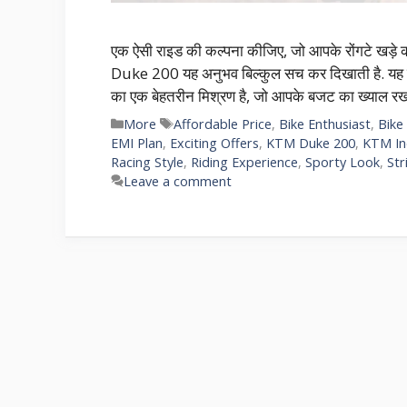
एक ऐसी राइड की कल्पना कीजिए, जो आपके रोंगटे खड़े 
Duke 200 यह अनुभव बिल्कुल सच कर दिखाती है. यह स्
का एक बेहतरीन मिश्रण है, जो आपके बजट का ख्याल रख
More
Affordable Price
,
Bike Enthusiast
,
Bike
EMI Plan
,
Exciting Offers
,
KTM Duke 200
,
KTM In
Racing Style
,
Riding Experience
,
Sporty Look
,
Str
Leave a comment