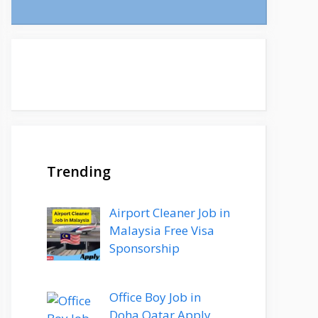
Trending
Airport Cleaner Job in
Malaysia Free Visa
Sponsorship
Office Boy Job in
Doha Qatar Apply