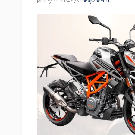
January 23, 2024
by
Sainirajwinder21