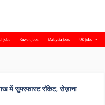
di Jobs
Kuwait Jobs
Malaysia Jobs
UK Jobs
ें सुपरफास्ट रॉकेट, रोज़ाना