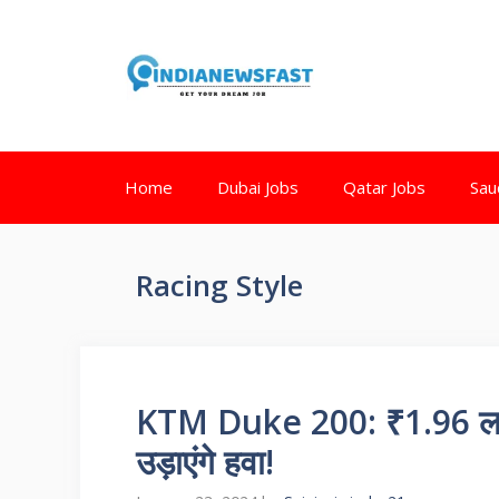
Home
Dubai Jobs
Qatar Jobs
Sau
Racing Style
KTM Duke 200: ₹1.96 लाख म
उड़ाएंगे हवा!