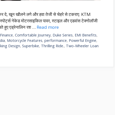
कर दे, खून खौलने लगे और हवा तेजी से चेहरे से टकराए. KTM
पोर्ट्स नेकेड मोटरसाइकिल पावर, स्टाइल और एडवांस टेक्नोलॉजी
ते हुए एड्रेनालिन रश …
Read more
 Finance
,
Comfortable Journey
,
Duke Series
,
EMI Benefits
,
dia
,
Motorcycle Features
,
performance
,
Powerful Engine
,
iking Design
,
Superbike
,
Thrilling Ride.
,
Two-Wheeler Loan