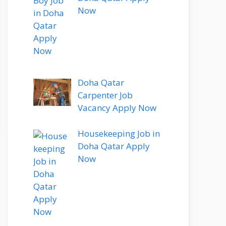
Now
Doha Qatar
Carpenter Job
Vacancy Apply Now
Housekeeping Job in
Doha Qatar Apply
Now