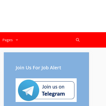
Pages
Join Us For Job Alert