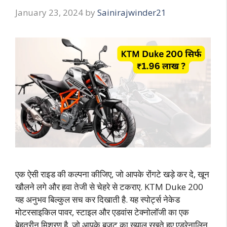
January 23, 2024
by
Sainirajwinder21
एक ऐसी राइड की कल्पना कीजिए, जो आपके रोंगटे खड़े कर दे, खून
खौलने लगे और हवा तेजी से चेहरे से टकराए. KTM Duke 200
यह अनुभव बिल्कुल सच कर दिखाती है. यह स्पोर्ट्स नेकेड
मोटरसाइकिल पावर, स्टाइल और एडवांस टेक्नोलॉजी का एक
बेहतरीन मिश्रण है, जो आपके बजट का ख्याल रखते हुए एड्रेनालिन