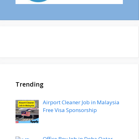
Trending
Airport Cleaner Job in Malaysia
Free Visa Sponsorship
Office Boy Job in Doha Qatar