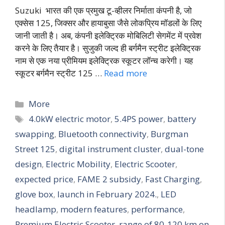
Suzuki भारत की एक प्रमुख टू-व्हीलर निर्माता कंपनी है, जो
एक्सेस 125, जिक्सर और हायाबुसा जैसे लोकप्रिय मॉडलों के लिए
जानी जाती है। अब, कंपनी इलेक्ट्रिक मोबिलिटी सेगमेंट में प्रवेश
करने के लिए तैयार है। सुजुकी जल्द ही बर्गमैन स्ट्रीट इलेक्ट्रिक
नाम से एक नया प्रीमियम इलेक्ट्रिक स्कूटर लॉन्च करेगी। यह
स्कूटर बर्गमैन स्ट्रीट 125 …
Read more
More
4.0kW electric motor
,
5.4PS power
,
battery
swapping
,
Bluetooth connectivity
,
Burgman
Street 125
,
digital instrument cluster
,
dual-tone
design
,
Electric Mobility
,
Electric Scooter
,
expected price
,
FAME 2 subsidy
,
Fast Charging
,
glove box
,
launch in February 2024.
,
LED
headlamp
,
modern features
,
performance
,
Premium Electric Scooter
,
range of 80-120 km on