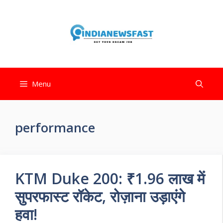
Menu
performance
KTM Duke 200: ₹1.96 लाख में
सुपरफास्ट रॉकेट, रोज़ाना उड़ाएंगे
हवा!