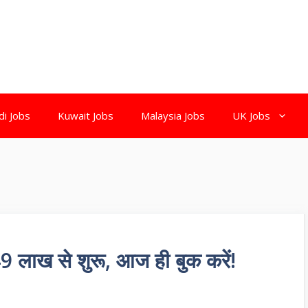
di Jobs
Kuwait Jobs
Malaysia Jobs
UK Jobs
लाख से शुरू, आज ही बुक करें!