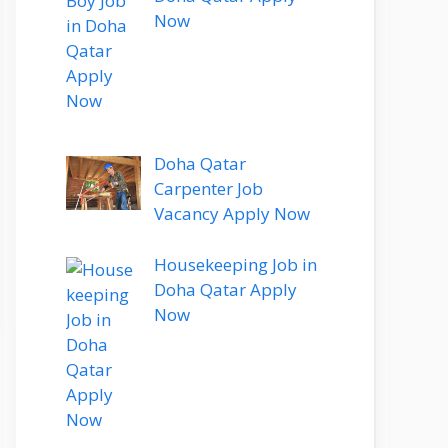
Now
Doha Qatar
Carpenter Job
Vacancy Apply Now
Housekeeping Job in
Doha Qatar Apply
Now