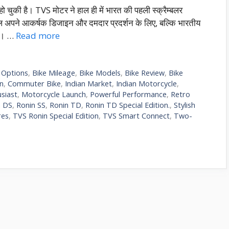
चुकी है। TVS मोटर ने हाल ही में भारत की पहली स्क्रैम्बलर
 अपने आकर्षक डिजाइन और दमदार प्रदर्शन के लिए, बल्कि भारतीय
 है। …
Read more
 Options
,
Bike Mileage
,
Bike Models
,
Bike Review
,
Bike
n
,
Commuter Bike
,
Indian Market
,
Indian Motorcycle
,
siast
,
Motorcycle Launch
,
Powerful Performance
,
Retro
n DS
,
Ronin SS
,
Ronin TD
,
Ronin TD Special Edition.
,
Stylish
res
,
TVS Ronin Special Edition
,
TVS Smart Connect
,
Two-