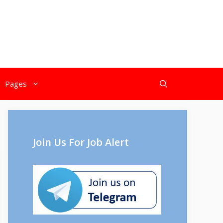
Pages
Join Us For Job Alert