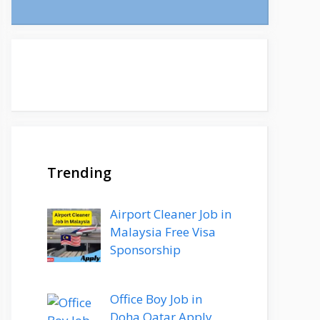
Trending
Airport Cleaner Job in
Malaysia Free Visa
Sponsorship
Office Boy Job in
Doha Qatar Apply