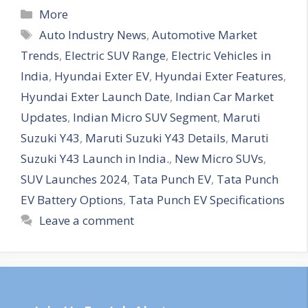
More
Auto Industry News
,
Automotive Market
Trends
,
Electric SUV Range
,
Electric Vehicles in
India
,
Hyundai Exter EV
,
Hyundai Exter Features
,
Hyundai Exter Launch Date
,
Indian Car Market
Updates
,
Indian Micro SUV Segment
,
Maruti
Suzuki Y43
,
Maruti Suzuki Y43 Details
,
Maruti
Suzuki Y43 Launch in India.
,
New Micro SUVs
,
SUV Launches 2024
,
Tata Punch EV
,
Tata Punch
EV Battery Options
,
Tata Punch EV Specifications
Leave a comment