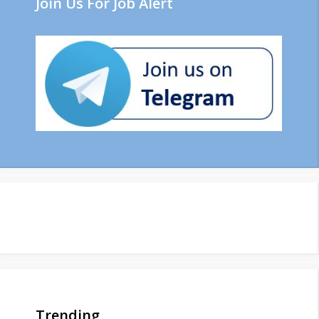
Join Us For Job Alert
Trending