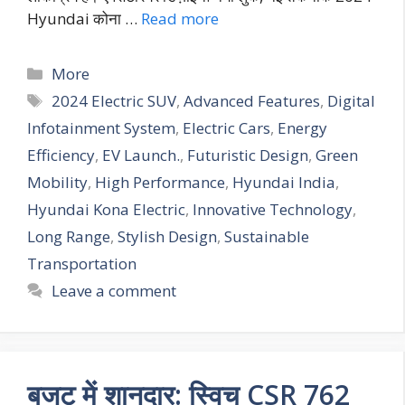
Hyundai कोना …
Read more
More
2024 Electric SUV
,
Advanced Features
,
Digital
Infotainment System
,
Electric Cars
,
Energy
Efficiency
,
EV Launch.
,
Futuristic Design
,
Green
Mobility
,
High Performance
,
Hyundai India
,
Hyundai Kona Electric
,
Innovative Technology
,
Long Range
,
Stylish Design
,
Sustainable
Transportation
Leave a comment
बजट में शानदार: स्विच CSR 762