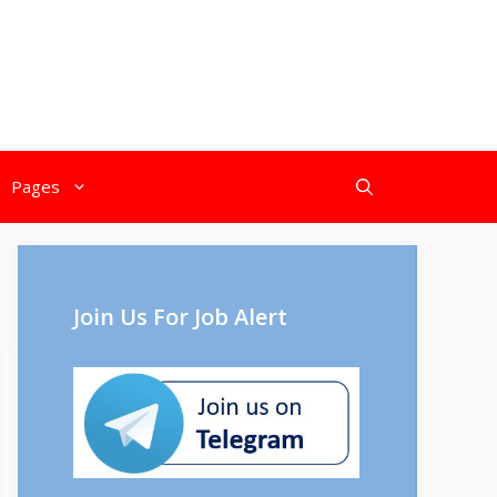
Pages
Join Us For Job Alert