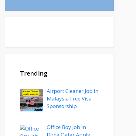
Trending
Airport Cleaner Job in
Malaysia Free Visa
Sponsorship
Office Boy Job in
Doha Qatar Apply