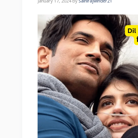
January 17, 2024
by
Sainirajwinder21