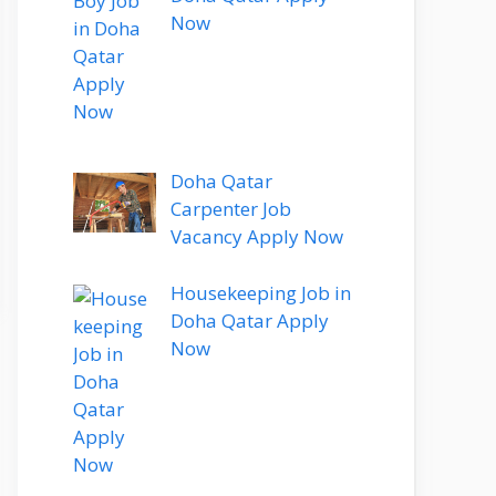
Now
Doha Qatar
Carpenter Job
Vacancy Apply Now
Housekeeping Job in
Doha Qatar Apply
Now