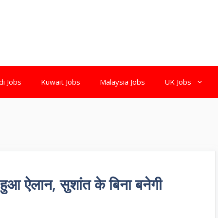
di Jobs
Kuwait Jobs
Malaysia Jobs
UK Jobs
 ऐलान, सुशांत के बिना बनेगी