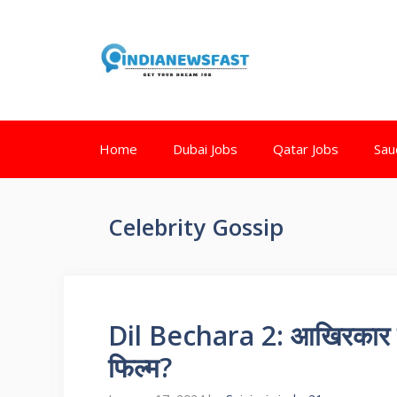
Home
Dubai Jobs
Qatar Jobs
Sau
Celebrity Gossip
Dil Bechara 2: आखिरकार हुआ
फिल्म?